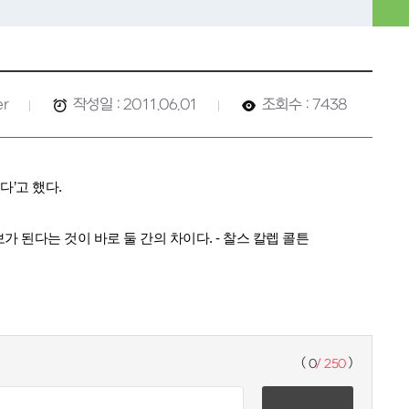
er
작성일 : 2011.06.01
조회수 : 7438
다’고 했다.
된다는 것이 바로 둘 간의 차이다. - 찰스 칼렙 콜튼
(
)
0
/ 250