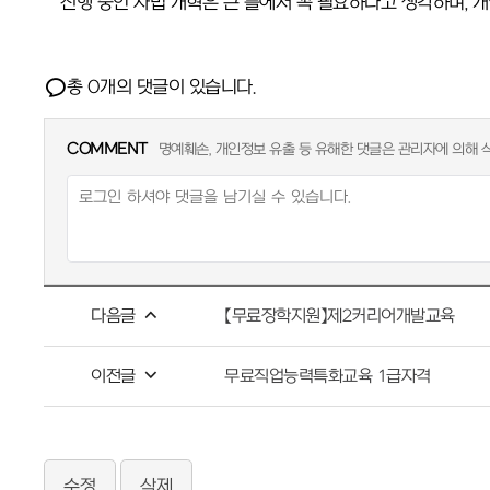
진행 중인 사법 개혁은 큰 틀에서 꼭 필요하다고 생각하며,
총
개의 댓글이 있습니다.
0
COMMENT
명예훼손, 개인정보 유출 등 유해한 댓글은 관리자에 의해 삭
다음글
【무료장학지원】제2커리어개발교육
이전글
무료직업능력특화교육 1급자격
수정
삭제