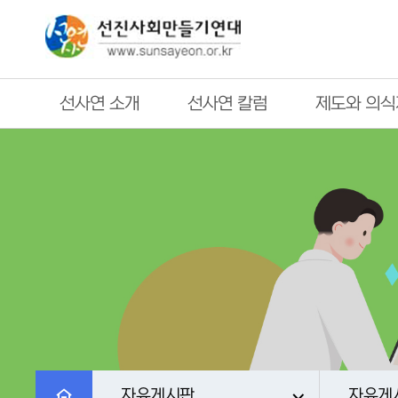
선사연 소개
선사연 칼럼
제도와 의식
자유게시판
자유게