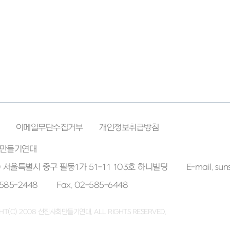
이메일무단수집거부
개인정보취급방침
만들기연대
7) 서울특별시 중구 필동1가 51-11 103호 하니빌딩
E-mail. su
-585-2448
Fax. 02-585-6448
HT(C) 2008 선진사회만들기연대. ALL RIGHTS RESERVED.