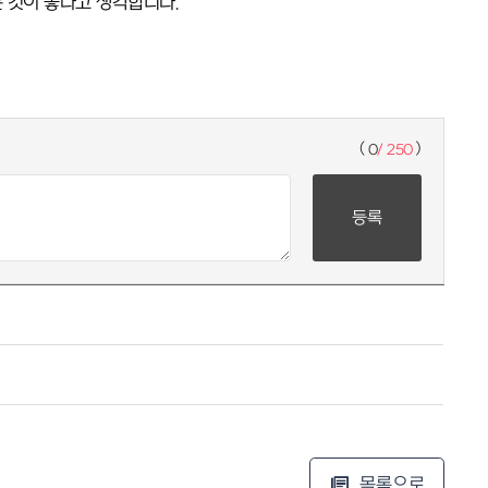
 것이 좋다고 생각합니다.
(
)
0
/ 250
목록으로