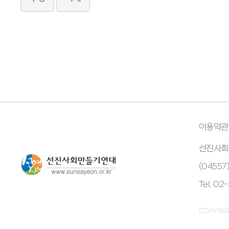
이용약관
선진사회
(0455
Tel. 02
COPYRIG