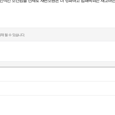
 개인적인 소견임을 전제로 재판소원은 더 강화하고 법왜곡죄는 재고하는
제 될 수 있습니다.