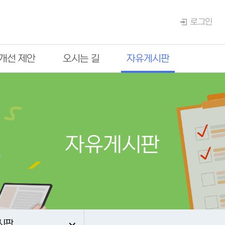
로그인
개선 제안
오시는 길
자유게시판
자유게시판
시판